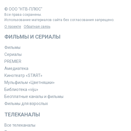
© ООО "НТВ-ПЛЮС"
Все права сохранены.
Использование материалов сайта без согласования запрещено.
О проекте
Обратная связь
ФИЛЬМЫ И СЕРИАЛЫ
Фильмы
Сериалы
PREMIER
Амедиатека
Кинотеатр «START»
Мульфильм «Цветняшки»
Библиотека «viju»
Бесплатные каналы и фильмы
Фильмы для взрослых
ТЕЛЕКАНАЛЫ
Все телеканалы