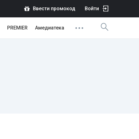
Ввести промокод
Войти
PREMIER
Амедиатека