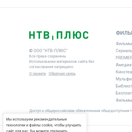
ФИЛЬ
Фильмы
© ООО "НТВ-ПЛЮС"
Сериал
Все права сохранены.
PREMIE
Использование материалов сайта без
Амедиа
согласования запрещено.
Кинотеа
О проекте
Обратная связь
Мульфи
Библиоте
Бесплат
Фильмы 
Доступ к общероссийским обязательным общедоступным те
Мы используем рекомендательные
технологии и файлы cookie, чтобы улучшить
сайт для вас. Вы можете отключить