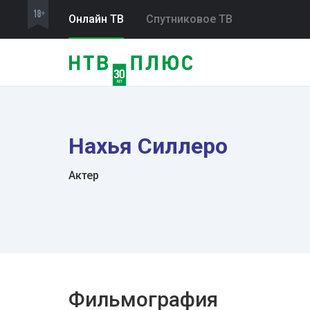
Онлайн ТВ
Спутниковое ТВ
Нахья Силлеро
Актер
Фильмография