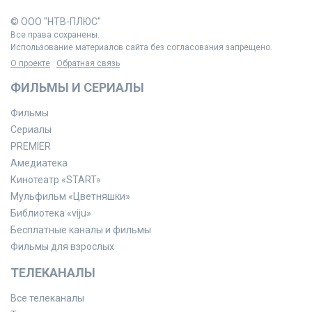
© ООО "НТВ-ПЛЮС"
Все права сохранены.
Использование материалов сайта без согласования запрещено.
О проекте
Обратная связь
ФИЛЬМЫ И СЕРИАЛЫ
Фильмы
Сериалы
PREMIER
Амедиатека
Кинотеатр «START»
Мульфильм «Цветняшки»
Библиотека «viju»
Бесплатные каналы и фильмы
Фильмы для взрослых
ТЕЛЕКАНАЛЫ
Все телеканалы