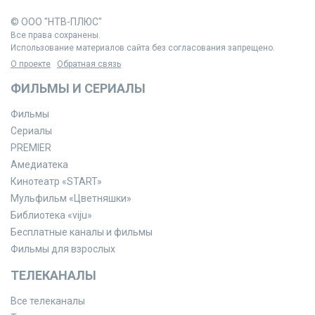
© ООО "НТВ-ПЛЮС"
Все права сохранены.
Использование материалов сайта без согласования запрещено.
О проекте
Обратная связь
ФИЛЬМЫ И СЕРИАЛЫ
Фильмы
Сериалы
PREMIER
Амедиатека
Кинотеатр «START»
Мульфильм «Цветняшки»
Библиотека «viju»
Бесплатные каналы и фильмы
Фильмы для взрослых
ТЕЛЕКАНАЛЫ
Все телеканалы