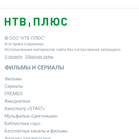
© ООО "НТВ-ПЛЮС"
Все права сохранены.
Использование материалов сайта без согласования запрещено.
О проекте
Обратная связь
ФИЛЬМЫ И СЕРИАЛЫ
Фильмы
Сериалы
PREMIER
Амедиатека
Кинотеатр «START»
Мульфильм «Цветняшки»
Библиотека «viju»
Бесплатные каналы и фильмы
Фильмы для взрослых