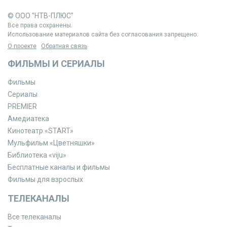
© ООО "НТВ-ПЛЮС"
Все права сохранены.
Использование материалов сайта без согласования запрещено.
О проекте
Обратная связь
ФИЛЬМЫ И СЕРИАЛЫ
Фильмы
Сериалы
PREMIER
Амедиатека
Кинотеатр «START»
Мульфильм «Цветняшки»
Библиотека «viju»
Бесплатные каналы и фильмы
Фильмы для взрослых
ТЕЛЕКАНАЛЫ
Все телеканалы