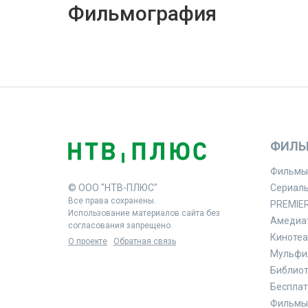
Фильмография
ФИЛЬ
Фильмы
© ООО "НТВ-ПЛЮС"
Сериал
Все права сохранены.
PREMIE
Использование материалов сайта без
Амедиа
согласования запрещено.
Кинотеа
О проекте
Обратная связь
Мульфи
Библиоте
Бесплат
Фильмы 