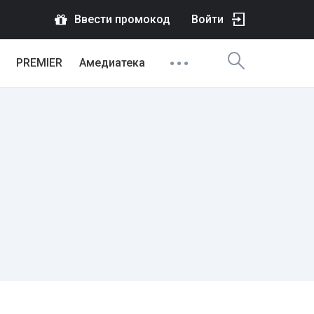
Ввести промокод
Войти
PREMIER
Амедиатека