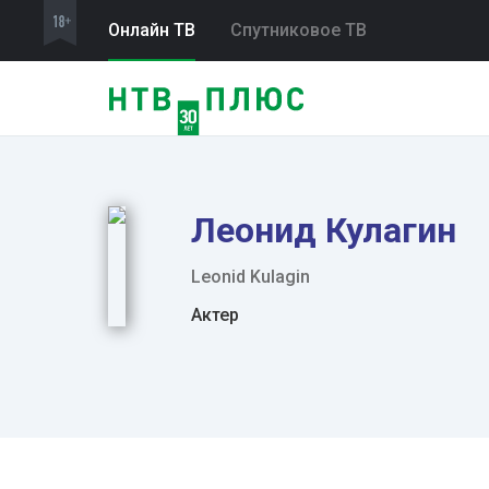
Онлайн ТВ
Спутниковое ТВ
Леонид Кулагин
Leonid Kulagin
Актер