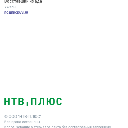
Восставший из ада
Ужасы
ПОДПИСКА VIJU
© ООО "НТВ-ПЛЮС"
Все права сохранены.
Использование материалов сайта без согласования запрещено.