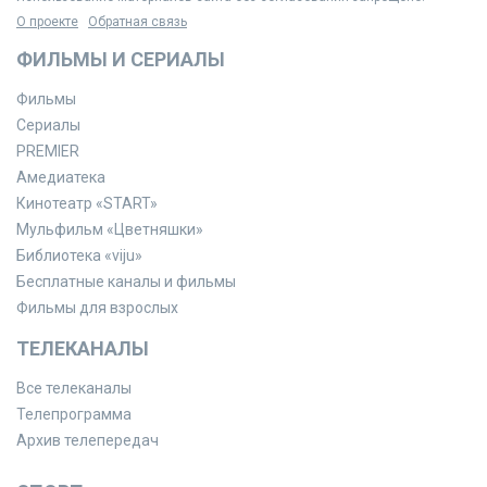
О проекте
Обратная связь
ФИЛЬМЫ И СЕРИАЛЫ
Фильмы
Сериалы
PREMIER
Амедиатека
Кинотеатр «START»
Мульфильм «Цветняшки»
Библиотека «viju»
Бесплатные каналы и фильмы
Фильмы для взрослых
ТЕЛЕКАНАЛЫ
Все телеканалы
Телепрограмма
Архив телепередач