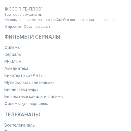
© ООО "НТВ-ПЛЮС"
Все права сохранены.
Использование материалов сайта без согласования запрещено.
О проекте
Обратная связь
ФИЛЬМЫ И СЕРИАЛЫ
Фильмы
Сериалы
PREMIER
Амедиатека
Кинотеатр «START»
Мульфильм «Цветняшки»
Библиотека «viju»
Бесплатные каналы и фильмы
Фильмы для взрослых
ТЕЛЕКАНАЛЫ
Все телеканалы