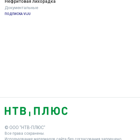
Нефритовая лихорадка
Документальные
ПОДПИСКА VIJU
© ООО "НТВ-ПЛЮС"
Все права сохранены.
Использование материалов сайта без согласования запрещено.