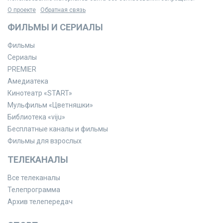
О проекте
Обратная связь
ФИЛЬМЫ И СЕРИАЛЫ
Фильмы
Сериалы
PREMIER
Амедиатека
Кинотеатр «START»
Мульфильм «Цветняшки»
Библиотека «viju»
Бесплатные каналы и фильмы
Фильмы для взрослых
ТЕЛЕКАНАЛЫ
Все телеканалы
Телепрограмма
Архив телепередач