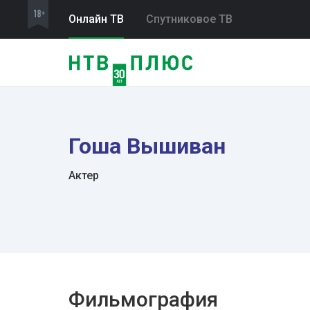
Онлайн ТВ
Спутниковое ТВ
Гоша Вышиван
Актер
Фильмография