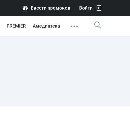
Ввести промокод
Войти
PREMIER
Амедиатека