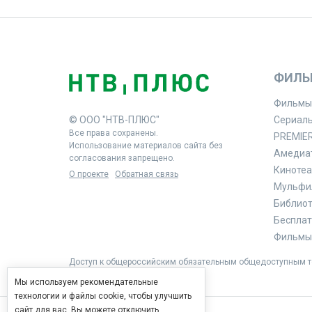
ФИЛЬ
Фильмы
© ООО "НТВ-ПЛЮС"
Сериал
Все права сохранены.
PREMIE
Использование материалов сайта без
Амедиа
согласования запрещено.
Кинотеа
О проекте
Обратная связь
Мульфи
Библиоте
Бесплат
Фильмы 
Доступ к общероссийским обязательным общедоступным те
Мы используем рекомендательные
технологии и файлы cookie, чтобы улучшить
сайт для вас. Вы можете отключить