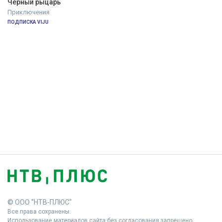
Чёрный рыцарь
Приключения
ПОДПИСКА VIJU
© ООО "НТВ-ПЛЮС"
Все права сохранены.
Использование материалов сайта без согласования запрещено.