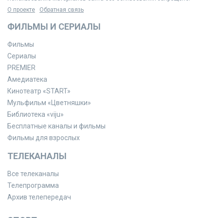
О проекте
Обратная связь
ФИЛЬМЫ И СЕРИАЛЫ
Фильмы
Сериалы
PREMIER
Амедиатека
Кинотеатр «START»
Мульфильм «Цветняшки»
Библиотека «viju»
Бесплатные каналы и фильмы
Фильмы для взрослых
ТЕЛЕКАНАЛЫ
Все телеканалы
Телепрограмма
Архив телепередач