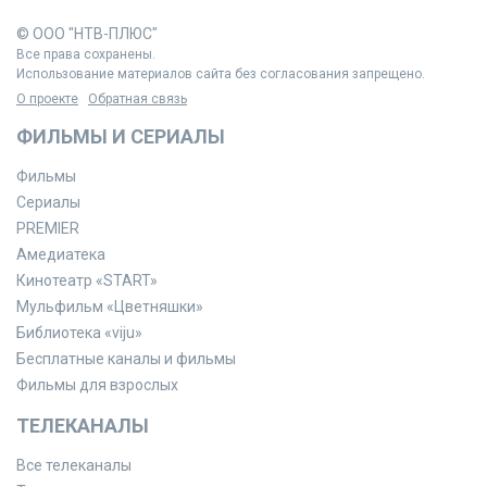
© ООО "НТВ-ПЛЮС"
Все права сохранены.
Использование материалов сайта без согласования запрещено.
О проекте
Обратная связь
ФИЛЬМЫ И СЕРИАЛЫ
Фильмы
Сериалы
PREMIER
Амедиатека
Кинотеатр «START»
Мульфильм «Цветняшки»
Библиотека «viju»
Бесплатные каналы и фильмы
Фильмы для взрослых
ТЕЛЕКАНАЛЫ
Все телеканалы