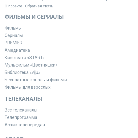
О проекте
Обратная связь
ФИЛЬМЫ И СЕРИАЛЫ
Фильмы
Сериалы
PREMIER
Амедиатека
Кинотеатр «START»
Мульфильм «Цветняшки»
Библиотека «viju»
Бесплатные каналы и фильмы
Фильмы для взрослых
ТЕЛЕКАНАЛЫ
Все телеканалы
Телепрограмма
Архив телепередач