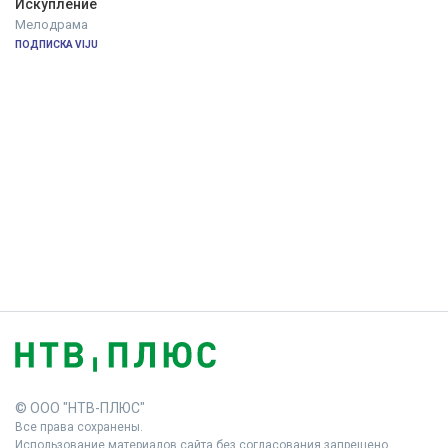
Искупление
Мелодрама
ПОДПИСКА VIJU
© ООО "НТВ-ПЛЮС"
Все права сохранены.
Использование материалов сайта без согласования запрещено.