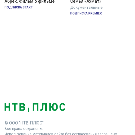
Абрек. Фильм о фильме
Семья «Ахмат»
Документальные
ПОДПИСКА START
ПОДПИСКА PREMIER
© ООО "НТВ-ПЛЮС"
Все права сохранены.
Использование материалов сайта без согласования запрещено.