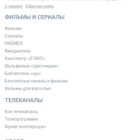
О проекте
Обратная связь
ФИЛЬМЫ И СЕРИАЛЫ
Фильмы
Сериалы
PREMIER
Амедиатека
Кинотеатр «START»
Мульфильм «Цветняшки»
Библиотека «viju»
Бесплатные каналы и фильмы
Фильмы для взрослых
ТЕЛЕКАНАЛЫ
Все телеканалы
Телепрограмма
Архив телепередач