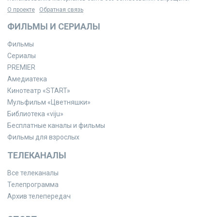
О проекте
Обратная связь
ФИЛЬМЫ И СЕРИАЛЫ
Фильмы
Сериалы
PREMIER
Амедиатека
Кинотеатр «START»
Мульфильм «Цветняшки»
Библиотека «viju»
Бесплатные каналы и фильмы
Фильмы для взрослых
ТЕЛЕКАНАЛЫ
Все телеканалы
Телепрограмма
Архив телепередач