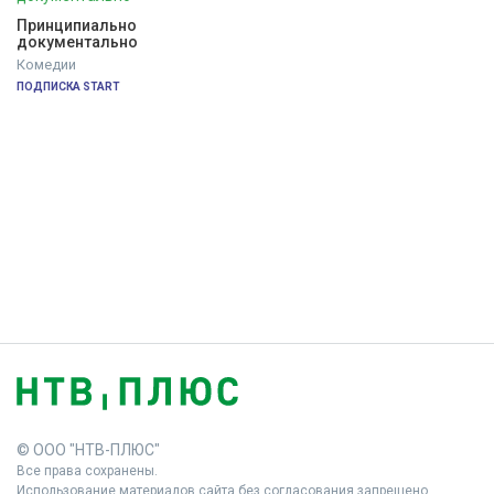
Принципиально 
документально
Комедии
ПОДПИСКА START
© ООО "НТВ-ПЛЮС"
Все права сохранены.
Использование материалов сайта без согласования запрещено.