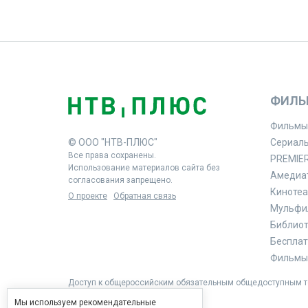
ФИЛЬ
Фильмы
© ООО "НТВ-ПЛЮС"
Сериал
Все права сохранены.
PREMIE
Использование материалов сайта без
Амедиа
согласования запрещено.
Кинотеа
О проекте
Обратная связь
Мульфи
Библиоте
Бесплат
Фильмы 
Доступ к общероссийским обязательным общедоступным те
Мы используем рекомендательные