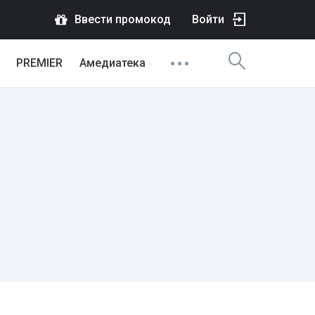
Ввести промокод
Войти
PREMIER
Амедиатека