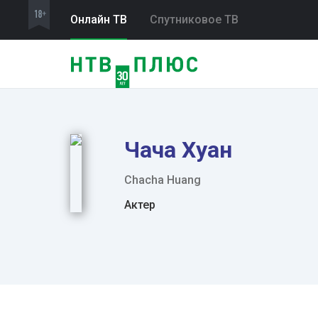
Онлайн ТВ
Спутниковое ТВ
Чача Хуан
Chacha Huang
Актер