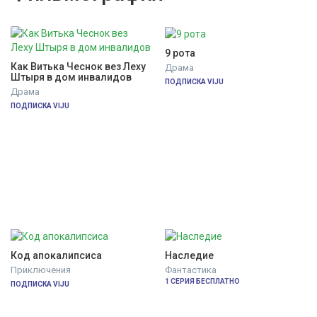
9 рота
Как Витька Чеснок вез Леху 
Драма
Штыря в дом инвалидов
ПОДПИСКА VIJU
Драма
ПОДПИСКА VIJU
Код апокалипсиса
Наследие
Приключения
Фантастика
1 СЕРИЯ БЕСПЛАТНО
ПОДПИСКА VIJU