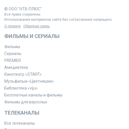
© ООО "НТВ-ПЛЮС"
Все права сохранены.
Использование материалов сайта без согласования запрещено.
О проекте
Обратная связь
ФИЛЬМЫ И СЕРИАЛЫ
Фильмы
Сериалы
PREMIER
Амедиатека
Кинотеатр «START»
Мульфильм «Цветняшки»
Библиотека «viju»
Бесплатные каналы и фильмы
Фильмы для взрослых
ТЕЛЕКАНАЛЫ
Все телеканалы