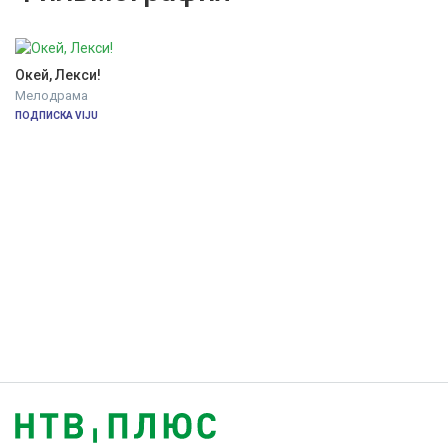
Окей, Лекси!
Мелодрама
ПОДПИСКА VIJU