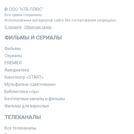
© ООО "НТВ-ПЛЮС"
Все права сохранены.
Использование материалов сайта без согласования запрещено.
О проекте
Обратная связь
ФИЛЬМЫ И СЕРИАЛЫ
Фильмы
Сериалы
PREMIER
Амедиатека
Кинотеатр «START»
Мульфильм «Цветняшки»
Библиотека «viju»
Бесплатные каналы и фильмы
Фильмы для взрослых
ТЕЛЕКАНАЛЫ
Все телеканалы