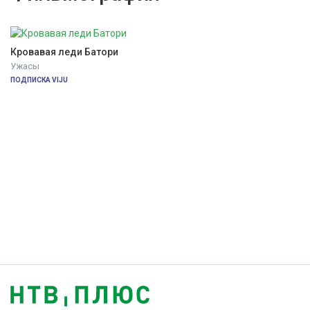
Кровавая леди Батори
Ужасы
ПОДПИСКА VIJU