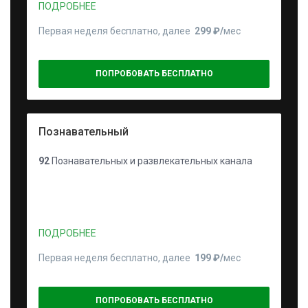
ПОДРОБНЕЕ
Первая неделя бесплатно, далее
299 ₽⁠/⁠
мес
ПОПРОБОВАТЬ БЕСПЛАТНО
Познавательный
92
Познавательных и развлекательных канала
ПОДРОБНЕЕ
Первая неделя бесплатно, далее
199 ₽⁠/⁠
мес
ПОПРОБОВАТЬ БЕСПЛАТНО