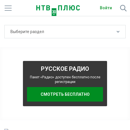
Войти
Телеканалы
Выберите раздел
Фильмы и сериалы
Спорт
Подписки
РУССКОЕ РАДИО
Радио
Пакет «Радио» доступен бесплатно после
регистрации
Спутниковым абонентам
СМОТРЕТЬ БЕСПЛАТНО
О сайте
Активировать промокод